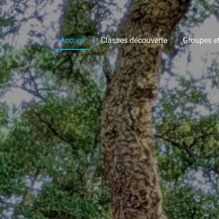
Accueil
Classes découverte
Groupes e