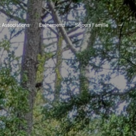
t Associations
Evènements
Séjours Famille